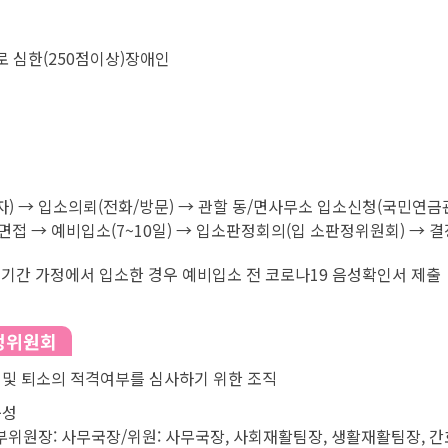
 심한(250점이상)장애인
) → 입소의뢰(전화/방문) → 관할 동/면사무소 입소신청(국민연금
면접 → 예비입소(7~10일) → 입소판정회의(입 소판정위원회) → 
생기간 가정에서 입소한 경우 예비입소 전 코로나19 음성확인서 제출
정위원회
 및 퇴소의 적격여부를 심사하기 위한 조직
구성
부위원장: 사무국장/위원: 사무국장, 사회재활팀장, 생활재활팀장, 