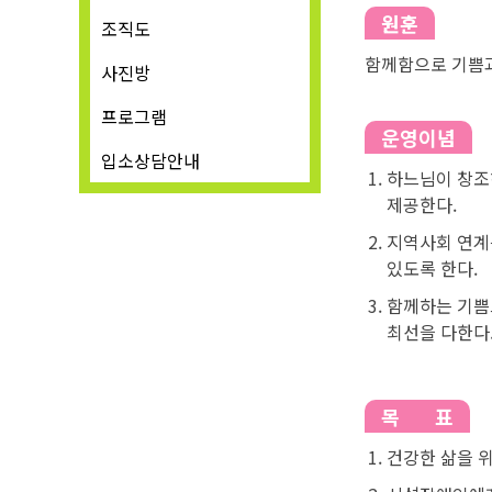
원훈
조직도
함께함으로 기쁨과
사진방
프로그램
운영이념
입소상담안내
하느님이 창조
제공한다.
지역사회 연계
있도록 한다.
함께하는 기쁨
최선을 다한다
목
표
건강한 삶을 